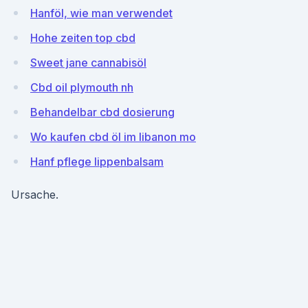
Hanföl, wie man verwendet
Hohe zeiten top cbd
Sweet jane cannabisöl
Cbd oil plymouth nh
Behandelbar cbd dosierung
Wo kaufen cbd öl im libanon mo
Hanf pflege lippenbalsam
Ursache.