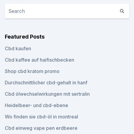
Featured Posts
Cbd kaufen
Cbd kaffee auf haifischbecken
Shop cbd kratom promo
Durchschnittlicher cbd-gehalt in hanf
Cbd ölwechselwirkungen mit sertralin
Heidelbeer- und cbd-ebene
Wo finden sie cbd-öl in montreal
Cbd einweg vape pen erdbeere