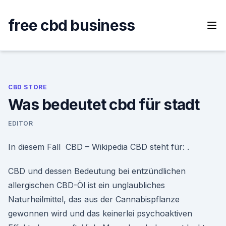
Skip
to
free cbd business
content
CBD STORE
Was bedeutet cbd für stadt
EDITOR
In diesem Fall CBD – Wikipedia CBD steht für: .
CBD und dessen Bedeutung bei entzündlichen
allergischen CBD-Öl ist ein unglaubliches
Naturheilmittel, das aus der Cannabispflanze
gewonnen wird und das keinerlei psychoaktiven