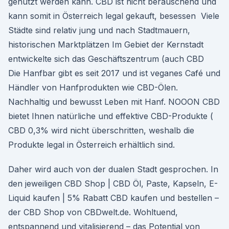
genutzt werden kann. CBD ist nicht berauschend und
kann somit in Österreich legal gekauft, besessen Viele
Städte sind relativ jung und nach Stadtmauern,
historischen Marktplätzen Im Gebiet der Kernstadt
entwickelte sich das Geschäftszentrum (auch CBD
Die Hanfbar gibt es seit 2017 und ist veganes Café und
Händler von Hanfprodukten wie CBD-Ölen.
Nachhaltig und bewusst Leben mit Hanf. NOOON CBD
bietet Ihnen natürliche und effektive CBD-Produkte (
CBD 0,3% wird nicht überschritten, weshalb die
Produkte legal in Österreich erhältlich sind.
Daher wird auch von der dualen Stadt gesprochen. In
den jeweiligen CBD Shop | CBD Öl, Paste, Kapseln, E-
Liquid kaufen | 5% Rabatt CBD kaufen und bestellen –
der CBD Shop von CBDwelt.de. Wohltuend,
entspannend und vitalisierend – das Potential von