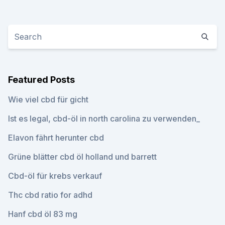
Featured Posts
Wie viel cbd für gicht
Ist es legal, cbd-öl in north carolina zu verwenden_
Elavon fährt herunter cbd
Grüne blätter cbd öl holland und barrett
Cbd-öl für krebs verkauf
Thc cbd ratio for adhd
Hanf cbd öl 83 mg