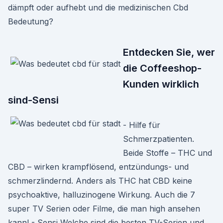
dämpft oder aufhebt und die medizinischen Cbd
Bedeutung?
Entdecken Sie, wer
die Coffeeshop-
Kunden wirklich
sind-Sensi
- Hilfe für
Schmerzpatienten.
Beide Stoffe – THC und
CBD – wirken krampflösend, entzündungs- und
schmerzlindernd. Anders als THC hat CBD keine
psychoaktive, halluzinogene Wirkung. Auch die 7
super TV Serien oder Filme, die man high ansehen
kann! - Sensi Welche sind die besten TV-Serien und