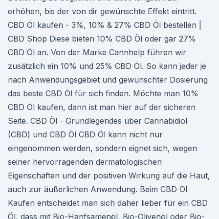
erhöhen, bis der von dir gewünschte Effekt eintritt.
CBD Öl kaufen - 3%, 10% & 27% CBD Öl bestellen |
CBD Shop Diese bieten 10% CBD Öl oder gar 27%
CBD Öl an. Von der Marke Cannhelp führen wir
zusätzlich ein 10% und 25% CBD Öl. So kann jeder je
nach Anwendungsgebiet und gewünschter Dosierung
das beste CBD Öl für sich finden. Möchte man 10%
CBD Öl kaufen, dann ist man hier auf der sicheren
Seite. CBD Öl - Grundlegendes über Cannabidiol
(CBD) und CBD Öl CBD Öl kann nicht nur
eingenommen werden, sondern eignet sich, wegen
seiner hervorragenden dermatologischen
Eigenschaften und der positiven Wirkung auf die Haut,
auch zur äußerlichen Anwendung. Beim CBD Öl
Kaufen entscheidet man sich daher lieber für ein CBD
Öl, dass mit Bio-Hanfsamenöl, Bio-Olivenöl oder Bio-