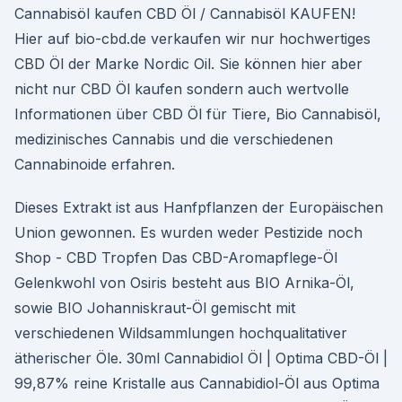
Cannabisöl kaufen CBD Öl / Cannabisöl KAUFEN!
Hier auf bio-cbd.de verkaufen wir nur hochwertiges
CBD Öl der Marke Nordic Oil. Sie können hier aber
nicht nur CBD Öl kaufen sondern auch wertvolle
Informationen über CBD Öl für Tiere, Bio Cannabisöl,
medizinisches Cannabis und die verschiedenen
Cannabinoide erfahren.
Dieses Extrakt ist aus Hanfpflanzen der Europäischen
Union gewonnen. Es wurden weder Pestizide noch
Shop - CBD Tropfen Das CBD-Aromapflege-Öl
Gelenkwohl von Osiris besteht aus BIO Arnika-Öl,
sowie BIO Johanniskraut-Öl gemischt mit
verschiedenen Wildsammlungen hochqualitativer
ätherischer Öle. 30ml Cannabidiol Öl | Optima CBD-Öl |
99,87% reine Kristalle aus Cannabidiol-Öl aus Optima