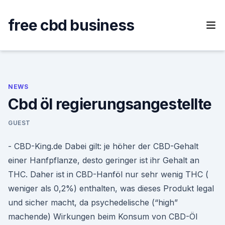
Skip
to
free cbd business
content
NEWS
Cbd öl regierungsangestellte
GUEST
- CBD-King.de Dabei gilt: je höher der CBD-Gehalt
einer Hanfpflanze, desto geringer ist ihr Gehalt an
THC. Daher ist in CBD-Hanföl nur sehr wenig THC (
weniger als 0,2%) enthalten, was dieses Produkt legal
und sicher macht, da psychedelische (“high”
machende) Wirkungen beim Konsum von CBD-Öl