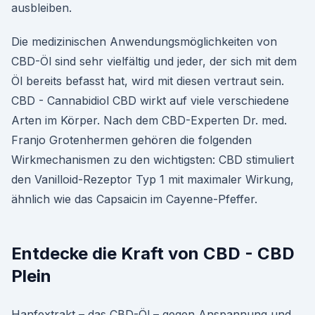
ausbleiben.
Die medizinischen Anwendungsmöglichkeiten von
CBD-Öl sind sehr vielfältig und jeder, der sich mit dem
Öl bereits befasst hat, wird mit diesen vertraut sein.
CBD - Cannabidiol CBD wirkt auf viele verschiedene
Arten im Körper. Nach dem CBD-Experten Dr. med.
Franjo Grotenhermen gehören die folgenden
Wirkmechanismen zu den wichtigsten: CBD stimuliert
den Vanilloid-Rezeptor Typ 1 mit maximaler Wirkung,
ähnlich wie das Capsaicin im Cayenne-Pfeffer.
Entdecke die Kraft von CBD - CBD
Plein
Hanfextrakt – das CBD-Öl – gegen Anspannung und