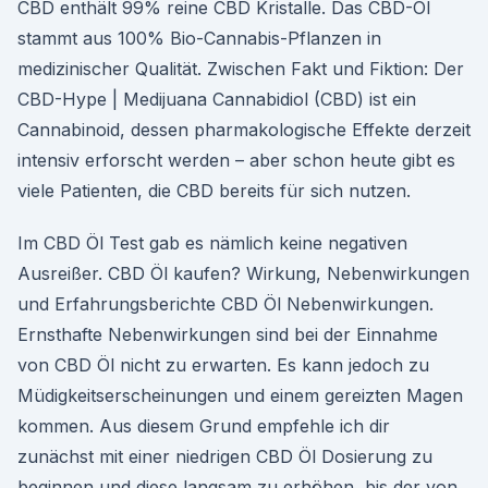
CBD enthält 99% reine CBD Kristalle. Das CBD-Öl
stammt aus 100% Bio-Cannabis-Pflanzen in
medizinischer Qualität. Zwischen Fakt und Fiktion: Der
CBD-Hype | Medijuana Cannabidiol (CBD) ist ein
Cannabinoid, dessen pharmakologische Effekte derzeit
intensiv erforscht werden – aber schon heute gibt es
viele Patienten, die CBD bereits für sich nutzen.
Im CBD Öl Test gab es nämlich keine negativen
Ausreißer. CBD Öl kaufen? Wirkung, Nebenwirkungen
und Erfahrungsberichte CBD Öl Nebenwirkungen.
Ernsthafte Nebenwirkungen sind bei der Einnahme
von CBD Öl nicht zu erwarten. Es kann jedoch zu
Müdigkeitserscheinungen und einem gereizten Magen
kommen. Aus diesem Grund empfehle ich dir
zunächst mit einer niedrigen CBD Öl Dosierung zu
beginnen und diese langsam zu erhöhen, bis der von