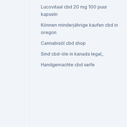
Lucovitaal cbd 20 mg 100 puur
kapseln
Können minderjährige kaufen cbd in
oregon
Cannabisöl cbd shop
Sind cbd-öle in kanada legal_
Handgemachte cbd seife