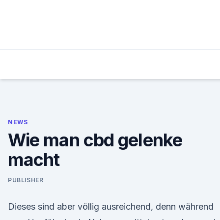
Skip
to
content
NEWS
Wie man cbd gelenke
macht
PUBLISHER
Dieses sind aber völlig ausreichend, denn während