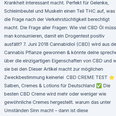
Krankheit interessant macht. Perfekt für Gelenke,
Schleimbeutel und Muskeln einen Teil THC auf, was
die Frage nach der Verkehrstüchtigkeit berechtigt
macht. Die Frage aller Fragen: Wie viel CBD Öl müss
man konsumieren, damit ein Drogentest positiv
ausfällt? 7. Juni 2018 Cannabidiol (CBD) wird aus de
Cannabis Pflanze gewonnen & könnte deine sprech
über die einzigartigen Eigenschaften von CBD und 
sie bei den Dieser Artikel macht zur möglichen
Zweckbestimmung keinerlei CBD CREME TEST ⭐
Salben, Cremes & Lotions für Deutschland ✅ Die
besten CBD Creme wird mehr oder weniger wie
gewöhnliche Cremes hergestellt. warum das unter
Umständen Sinn macht – dann ist diese