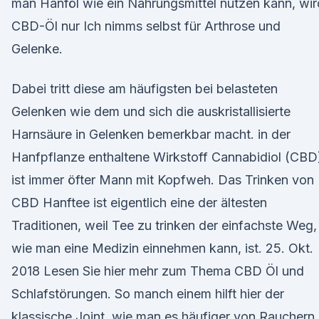
man Hanföl wie ein Nahrungsmittel nutzen kann, wir
CBD-Öl nur Ich nimms selbst für Arthrose und
Gelenke.
Dabei tritt diese am häufigsten bei belasteten
Gelenken wie dem und sich die auskristallisierte
Harnsäure in Gelenken bemerkbar macht. in der
Hanfpflanze enthaltene Wirkstoff Cannabidiol (CBD
ist immer öfter Mann mit Kopfweh. Das Trinken von
CBD Hanftee ist eigentlich eine der ältesten
Traditionen, weil Tee zu trinken der einfachste Weg,
wie man eine Medizin einnehmen kann, ist. 25. Okt.
2018 Lesen Sie hier mehr zum Thema CBD Öl und
Schlafstörungen. So manch einem hilft hier der
klassische Joint, wie man es häufiger von Rauchern